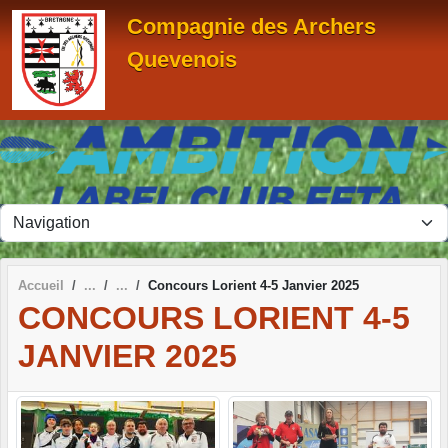
Panneau de gestion des cookies
Compagnie des Archers
Quevenois
Accueil
Concours Lorient 4-5 Janvier 2025
CONCOURS LORIENT 4-5
JANVIER 2025