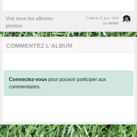
Voir tous les albums
Publié le
27 janv. 2025
par
NONO
photos
COMMENTEZ L'ALBUM
Connectez-vous
pour pouvoir participer aux
commentaires.