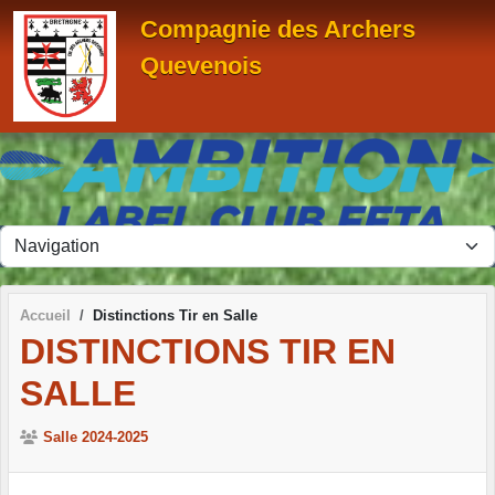
Panneau de gestion des cookies
Compagnie des Archers
Quevenois
Accueil
Distinctions Tir en Salle
DISTINCTIONS TIR EN
SALLE
Salle 2024-2025