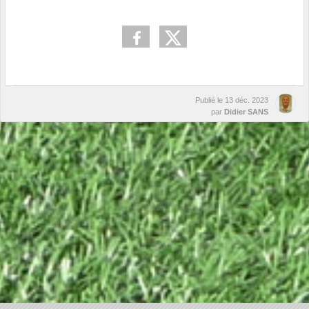
Publié le
13 déc. 2023
par
Didier SANS