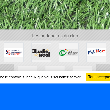
Les partenaires du club
nne le contrôle sur ceux que vous souhaitez activer
Tout accepte
Ch
Information