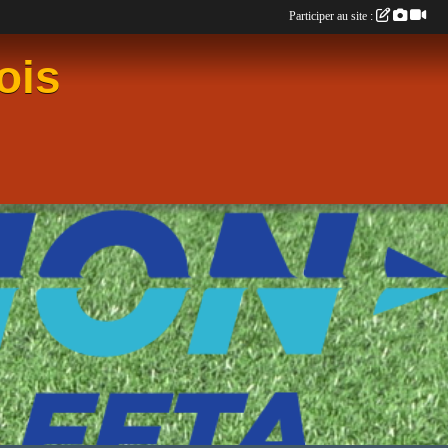
Participer au site :
ois