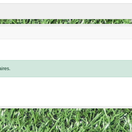
ires.