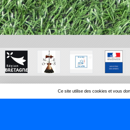
Ce site utilise des cookies et vous do
SPORTS
REGIONS
70104
visites