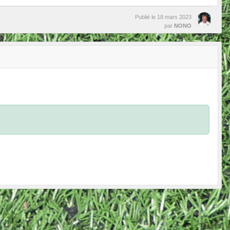
Publié le
18 mars 2023
par
NONO