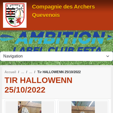
Panneau de gestion des cookies
Compagnie des Archers
Quevenois
Accueil
Tir HALLOWENN 25/10/2022
TIR HALLOWENN
25/10/2022