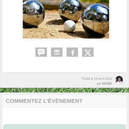
Publié le
29 avril 2026
par
NONO
COMMENTEZ L’ÉVÈNEMENT