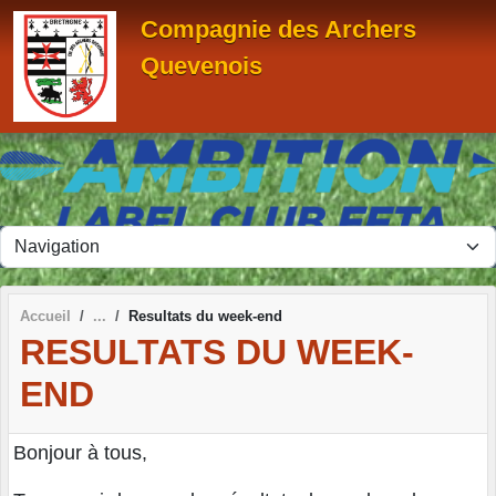
Panneau de gestion des cookies
Compagnie des Archers
Quevenois
Accueil
Resultats du week-end
RESULTATS DU WEEK-
END
Bonjour à tous,