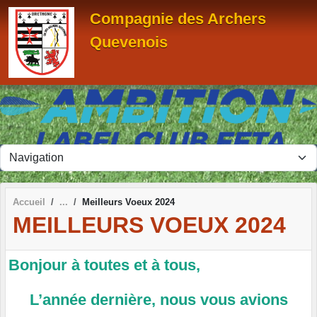
Panneau de gestion des cookies
Compagnie des Archers
Quevenois
Accueil
Meilleurs Voeux 2024
MEILLEURS VOEUX 2024
Bonjour à toutes et à tous,
L’année dernière, nous vous avions