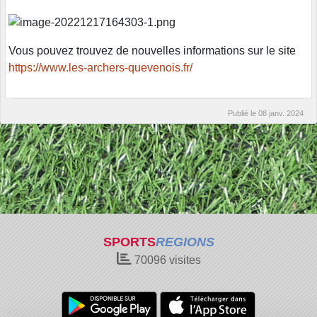
Vous pouvez trouvez de nouvelles informations sur le site
https://www.les-archers-quevenois.fr/
Publié le
08 janv. 2024
SPORTS
REGIONS
70096
visites