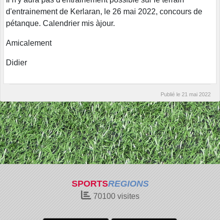
d'entrainement de Kerlaran, le 26 mai 2022, concours de
pétanque. Calendrier mis àjour.
Amicalement
Didier
Publié le
21 mai 2022
SPORTS
REGIONS
70100
visites