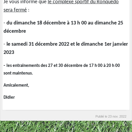
Je vous informe que
le complexe sportif du Ronquédo
sera fermé
:
-
du dimanche 18 décembre à 13 h 00 au dimanche 25
décembre
-
le samedi 31 décembre 2022 et le dimanche 1er janvier
2023
-
les entrainements des 27 et 30 décembre de 17 h 00 à 20 h 00
sont maintenus.
Amicalement,
Didier
Publié le
23 nov. 2022