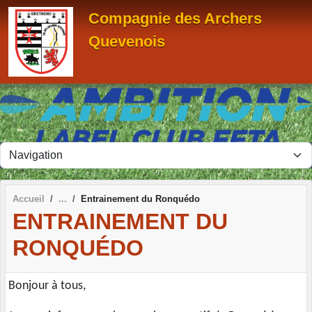
Panneau de gestion des cookies
Compagnie des Archers
Quevenois
Accueil
Entrainement du Ronquédo
ENTRAINEMENT DU
RONQUÉDO
Bonjour à tous,