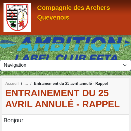
Panneau de gestion des cookies
Compagnie des Archers
Quevenois
Accueil
Entrainement du 25 avril annulé - Rappel
ENTRAINEMENT DU 25
AVRIL ANNULÉ - RAPPEL
Bonjour,