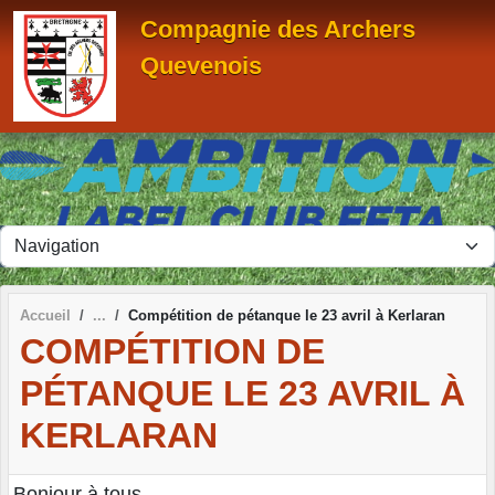
Panneau de gestion des cookies
Compagnie des Archers
Quevenois
Accueil
Compétition de pétanque le 23 avril à Kerlaran
COMPÉTITION DE
PÉTANQUE LE 23 AVRIL À
KERLARAN
Bonjour à tous,