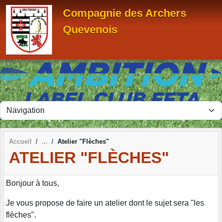
Panneau de gestion des cookies
Compagnie des Archers
Quevenois
Accueil
Atelier "Flèches"
ATELIER "FLÈCHES"
Bonjour à tous,
Je vous propose de faire un atelier dont le sujet sera "les
flèches".