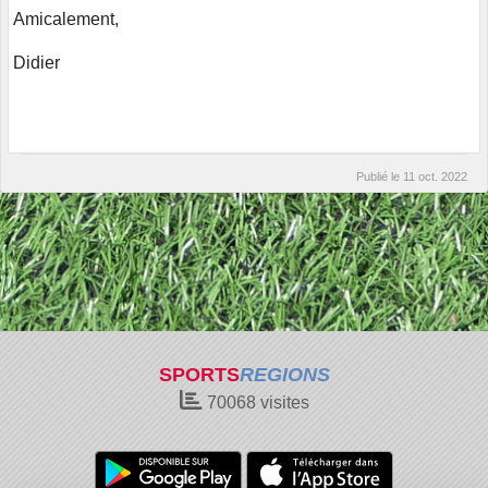
Amicalement,
Didier
Publié le
11 oct. 2022
SPORTS
REGIONS
70068
visites